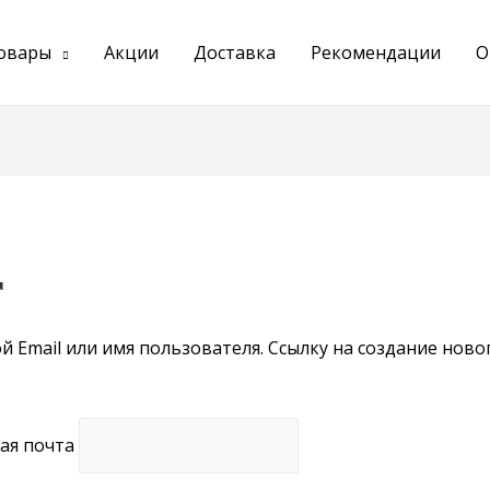
товары
Акции
Доставка
Рекомендации
О
т
й Email или имя пользователя. Ссылку на создание ново
ая почта